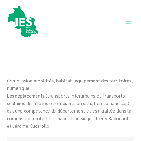
Aller
au
contenu
Main
Men
Commission
mobilités, habitat, équipement des territoires,
numérique
Les déplacements
(transports interurbains et transports
scolaires des élèves et étudiants en situation de handicap)
est une compétence du département et est traitée dans la
commission mobilité et habitat où siège Thierry Badouard
et Jérôme Cucarollo.