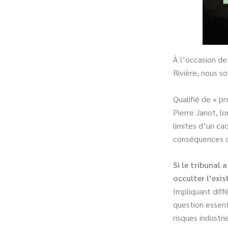
À l’occasion de
Rivière, nous s
Qualifié de « p
Pierre Janot, lo
limites d’un ca
conséquences 
Si le tribunal
occulter l’exis
Impliquant diff
question essenti
risques industr