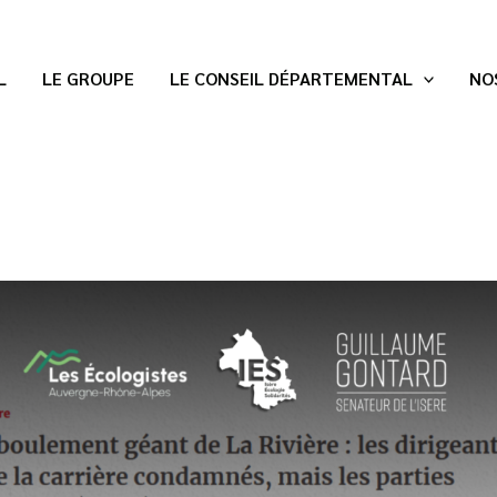
L
LE GROUPE
LE CONSEIL DÉPARTEMENTAL
NO