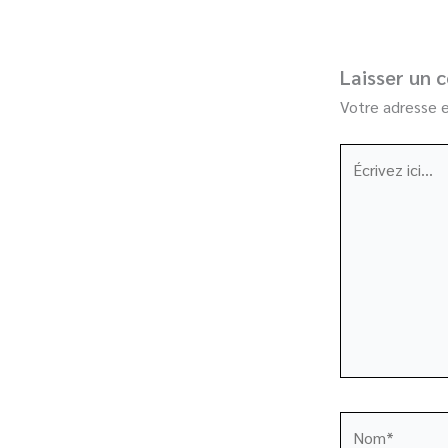
Laisser un 
Votre adresse e
Écrivez
ici…
Nom*