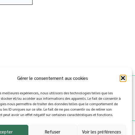
Gérer le consentement aux cookies
es meilleures expériences, nous utilisons des technologies telles que les
Politique de cookies (UE)
Conditions générales
Presse
 stocker et/ou accéder aux informations des appareils. Le fait de consentir à
gies nous permettra de traiter des données telles que le comportement de
 les ID uniques sur ce site. Le fait de ne pas consentir ou de retirer son
peut avoir un effet négatif sur certaines caractéristiques et fonctions.
e WordPress Astra
cepter
Refuser
Voir les préférences