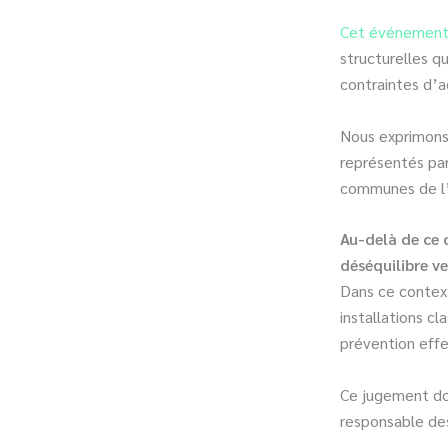
Cet événemen
structurelles q
contraintes d’
Nous exprimons 
représentés par
communes de l’
Au-delà de ce 
déséquilibre ve
Dans ce context
installations c
prévention effe
Ce jugement doi
responsable des