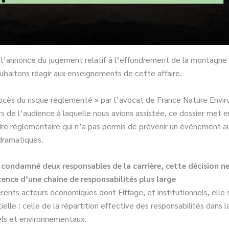
 l’annonce du jugement relatif à l’effondrement de la montagne
ouhaitons réagir aux enseignements de cette affaire.
rocès du risque réglementé » par l’avocat de France Nature Envi
rs de l’audience à laquelle nous avions assistée, ce dossier met e
dre réglementaire qui n’a pas permis de prévenir un événement a
dramatiques.
 a condamné deux responsables de la carrière, cette décision ne
tence d’une chaîne de responsabilités plus large
érents acteurs économiques dont Eiffage, et institutionnels, elle
elle : celle de la répartition effective des responsabilités dans 
iels et environnementaux.