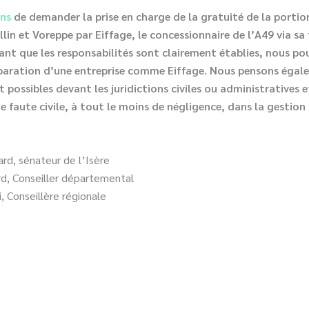
ons
de demander la prise en charge de la gratuité de la porti
lin et Voreppe par Eiffage, le concessionnaire de l’A49 via sa 
ant que les responsabilités sont clairement établies, nous p
paration d’une entreprise comme Eiffage. Nous pensons égal
 possibles devant les juridictions civiles ou administratives e
e faute civile, à tout le moins de négligence, dans la gestion 
rd, sénateur de l’Isère
d, Conseiller départemental
, Conseillère régionale