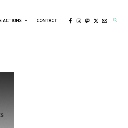
Recher
S ACTIONS
CONTACT