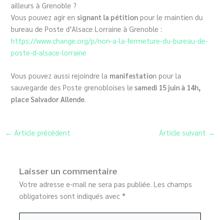
ailleurs à Grenoble ?
Vous pouvez agir en
signant la pétition
pour le maintien du
bureau de Poste d’Alsace Lorraine à Grenoble :
https://www.change.org/p/non-a-la-fermeture-du-bureau-de-
poste-d-alsace-lorraine
Vous pouvez aussi rejoindre la
manifestatio
n pour la
sauvegarde des Poste grenobloises le
samedi 15 juin à 14h,
place Salvador Allende
.
←
Article précédent
Article suivant
→
Laisser un commentaire
Votre adresse e-mail ne sera pas publiée.
Les champs
obligatoires sont indiqués avec
*
Écrivez