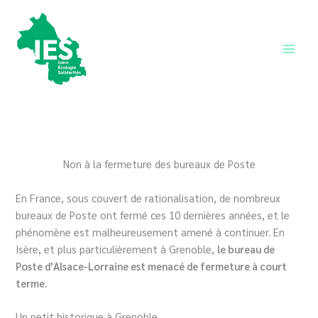
Aller
au
contenu
Main
Men
Non à la fermeture des bureaux de Poste
En France, sous couvert de rationalisation, de nombreux
bureaux de Poste ont fermé ces 10 dernières années, et le
phénomène est malheureusement amené à continuer. En
Isère, et plus particulièrement à Grenoble,
le bureau de
Poste d’Alsace-Lorraine est menacé de fermeture à court
terme.
Un petit historique à Grenoble