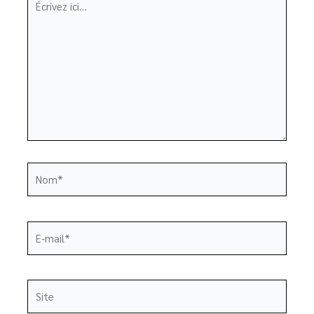
ici…
Nom*
E-
mail*
Site