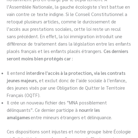
l’Assemblée Nationale, la gauche écologiste s’est battue en
vain contre ce texte indigne. Si le Conseil Constitutionnel a
retoqué plusieurs articles, comme le durcissement de
l’accès aux prestations sociales, cette loi reste un recul
sans précédent. En effet, la loi immigration introduit une
différence de traitement dans la législation entre les enfants
placés français et les enfants placés étrangers.
Ces derniers
seront moins bien protégés car :
Il entend
interdire l’accès à la protection, via les contrats
jeunes majeurs
, et exclut donc de l’aide sociale à l’enfance,
des jeunes visés par une Obligation de Quitter le Territoire
Français (OQTF).
Il crée un nouveau fichier des “MNA possiblement
délinquants”
.
Ce dernier participe à
nourrir les
amalgames
entre mineurs étrangers et délinquance.
Ces dispositions sont injustes et notre groupe Isère Écologie