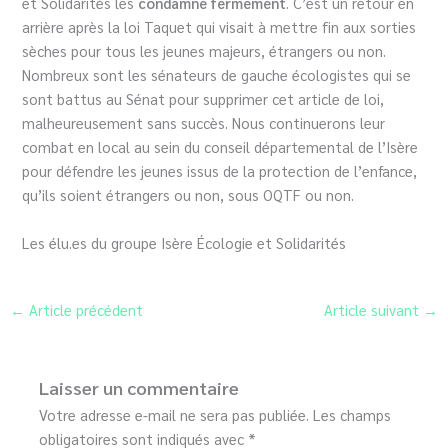
et Solidarités les
condamne fermement
. C’est un retour en
arrière après la loi Taquet qui visait à mettre fin aux sorties
sèches pour tous les jeunes majeurs, étrangers ou non.
Nombreux sont les sénateurs de gauche écologistes qui se
sont battus au Sénat pour supprimer cet article de loi,
malheureusement sans succès. Nous continuerons leur
combat en local au sein du conseil départemental de l’Isère
pour défendre les jeunes issus de la protection de l’enfance,
qu’ils soient étrangers ou non, sous OQTF ou non.
Les élu.es du groupe Isère Écologie et Solidarités
←
Article précédent
Article suivant
→
Laisser un commentaire
Votre adresse e-mail ne sera pas publiée.
Les champs
obligatoires sont indiqués avec
*