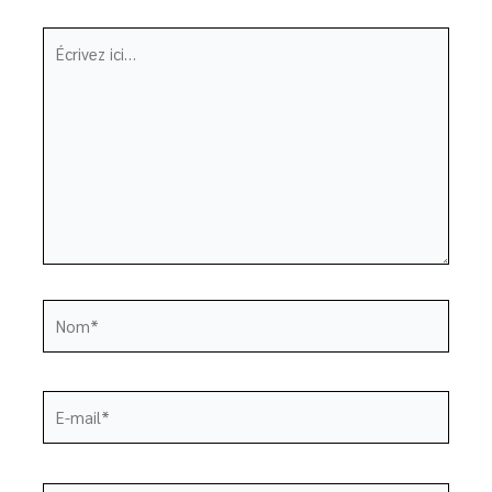
Écrivez
ici…
Nom*
E-
mail*