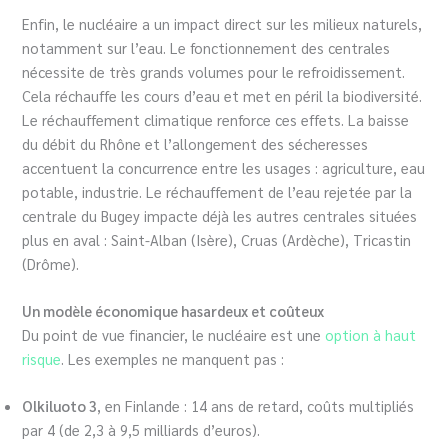
Enfin, le nucléaire a un impact direct sur les milieux naturels,
notamment sur l’eau. Le fonctionnement des centrales
nécessite de très grands volumes pour le refroidissement.
Cela réchauffe les cours d’eau et met en péril la biodiversité.
Le réchauffement climatique renforce ces effets. La baisse
du débit du Rhône et l’allongement des sécheresses
accentuent la concurrence entre les usages : agriculture, eau
potable, industrie. Le réchauffement de l’eau rejetée par la
centrale du Bugey impacte déjà les autres centrales situées
plus en aval : Saint-Alban (Isère), Cruas (Ardèche), Tricastin
(Drôme).
Un modèle économique hasardeux et coûteux
Du point de vue financier, le nucléaire est une
option à haut
risque
. Les exemples ne manquent pas :
Olkiluoto 3
, en Finlande : 14 ans de retard, coûts multipliés
par 4 (de 2,3 à 9,5 milliards d’euros).