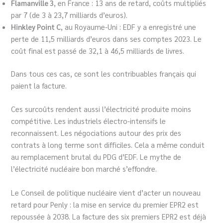
Flamanville 3
, en France : 13 ans de retard, coûts multipliés
par 7 (de 3 à 23,7 milliards d’euros).
Hinkley Point C
, au Royaume-Uni : EDF y a enregistré une
perte de 11,5 milliards d’euros dans ses comptes 2023. Le
coût final est passé de 32,1 à 46,5 milliards de livres.
Dans tous ces cas, ce sont les contribuables français qui
paient la facture.
Ces surcoûts rendent aussi l’électricité produite moins
compétitive. Les industriels électro-intensifs le
reconnaissent. Les négociations autour des prix des
contrats à long terme sont difficiles. Cela a même conduit
au remplacement brutal du PDG d’EDF. Le mythe de
l’électricité nucléaire bon marché s’effondre.
Le Conseil de politique nucléaire vient d’acter un nouveau
retard pour Penly : la mise en service du premier EPR2 est
repoussée à 2038. La facture des six premiers EPR2 est déjà