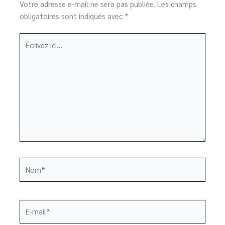
Votre adresse e-mail ne sera pas publiée.
Les champs
obligatoires sont indiqués avec
*
Écrivez
ici…
Nom*
E-
mail*