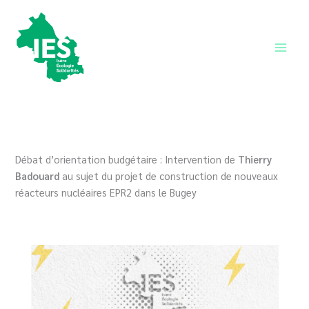
Aller
au
contenu
Main
Men
Débat d’orientation budgétaire : Intervention de
Thierry
Badouard
au sujet du projet de construction de nouveaux
réacteurs nucléaires EPR2 dans le Bugey