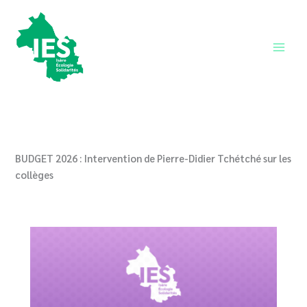
Aller
au
contenu
Main
Men
BUDGET 2026 : Intervention de Pierre-Didier Tchétché sur les
collèges