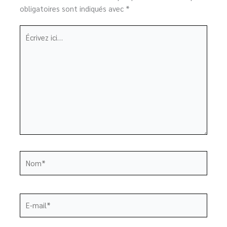
obligatoires sont indiqués avec
*
Écrivez
ici…
Nom*
E-
mail*