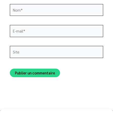
Nom*
E-
mail*
Site
Alternative: