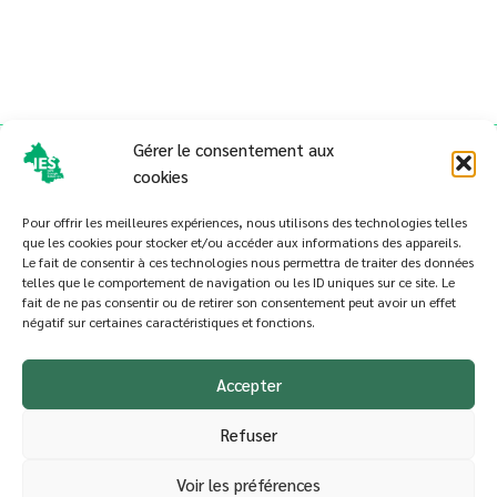
Gérer le consentement aux
cookies
Pour offrir les meilleures expériences, nous utilisons des technologies telles
que les cookies pour stocker et/ou accéder aux informations des appareils.
Le fait de consentir à ces technologies nous permettra de traiter des données
telles que le comportement de navigation ou les ID uniques sur ce site. Le
Politique de cookies (UE)
fait de ne pas consentir ou de retirer son consentement peut avoir un effet
négatif sur certaines caractéristiques et fonctions.
Conditions générales
Presse
Accepter
Refuser
Copyright © 2026 Isère Écologie Solidarites | Created by
Granular
|
Voir les préférences
Powered by
Thème WordPress Astra