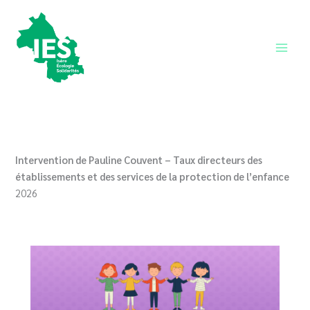
Aller
au
contenu
Main
Men
Intervention de Pauline Couvent – Taux directeurs des
établissements et des services de la protection de l’enfance
2026