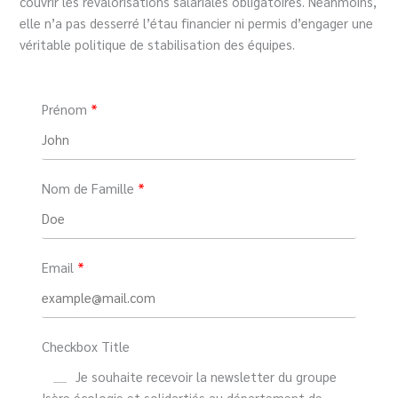
couvrir les revalorisations salariales obligatoires. Néanmoins,
elle n’a pas desserré l’étau financier ni permis d’engager une
véritable politique de stabilisation des équipes.
Prénom
Nom de Famille
Email
Checkbox Title
Je souhaite recevoir la newsletter du groupe
Isère écologie et solidartiés au département de